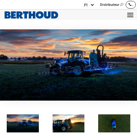
Distributeur
.