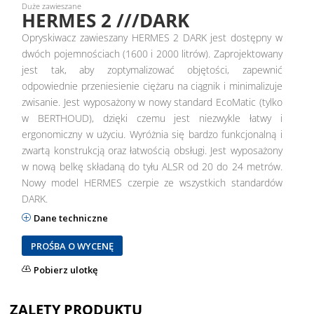
Duże zawieszane
HERMES 2 ///DARK
Opryskiwacz zawieszany HERMES 2 DARK jest dostępny w
dwóch pojemnościach (1600 i 2000 litrów). Zaprojektowany
jest tak, aby zoptymalizować objętości, zapewnić
odpowiednie przeniesienie ciężaru na ciągnik i minimalizuje
zwisanie. Jest wyposażony w nowy standard EcoMatic (tylko
w BERTHOUD), dzięki czemu jest niezwykle łatwy i
ergonomiczny w użyciu. Wyróżnia się bardzo funkcjonalną i
zwartą konstrukcją oraz łatwością obsługi. Jest wyposażony
w nową belkę składaną do tyłu ALSR od 20 do 24 metrów.
Nowy model HERMES czerpie ze wszystkich standardów
DARK.
Dane techniczne
PROŚBA O WYCENĘ
Pobierz ulotkę
ZALETY PRODUKTU